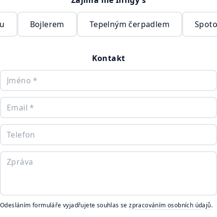
Zajímá mě Infigy s
ou
Bojlerem
Tepelným čerpadlem
Spoto
Kontakt
Odesláním formuláře vyjadřujete souhlas se
zpracováním osobních údajů
.