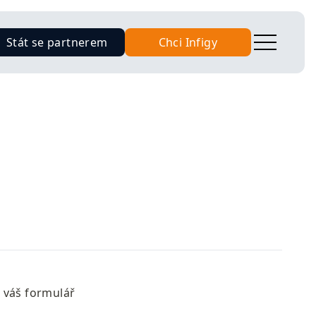
Stát se partnerem
Chci Infigy
váš formulář 