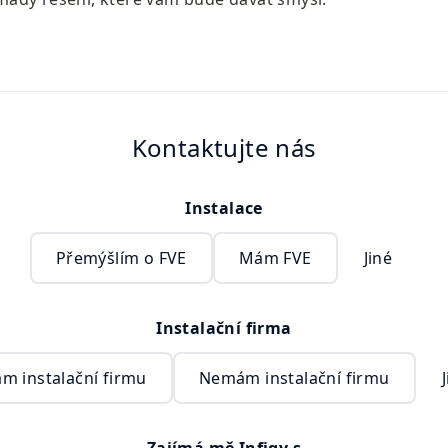
Kontaktujte nás
Instalace
Přemýšlím o FVE
Mám FVE
Jiné
Instalační firma
m instalační firmu
Nemám instalační firmu