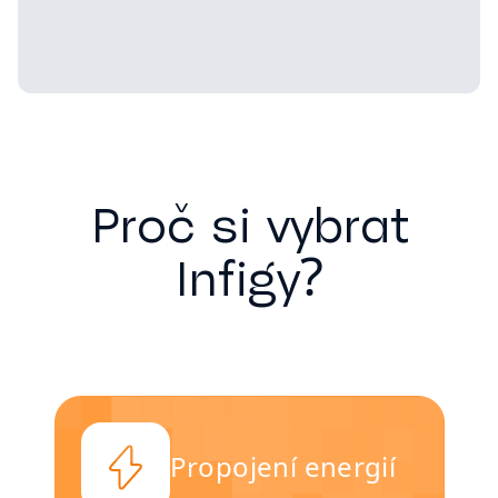
Proč si vybrat
Infigy?
Propojení energií