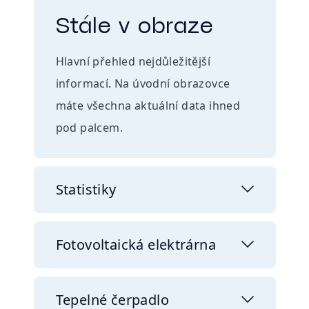
Stále v obraze
Hlavní přehled nejdůležitější
informací. Na úvodní obrazovce
máte všechna aktuální data ihned
pod palcem.
Statistiky
Fotovoltaická elektrárna
Tepelné čerpadlo