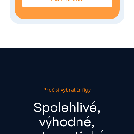
Proč si vybrat Infigy
Spolehlivé,
výhodné,