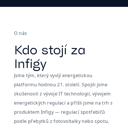
O nás
Kdo stojí za
Infigy
Jsme tým, který vyvíjí energetickou
platformu hodnou 21. století. Spojili jsme
zkušenosti z vývoje IT technologií, vývojem
energetických regulací a přišli jsme na trh s
produktem Infigy — regulací spotřebičů
podle přebytků z fotovoltaiky nebo spotu,