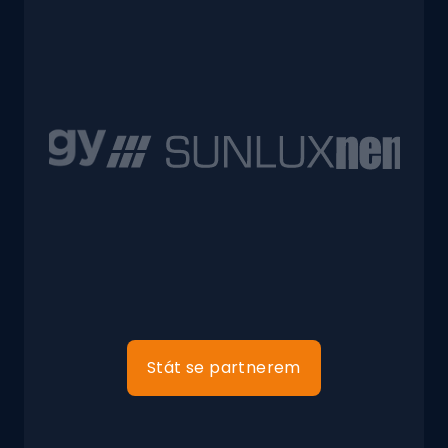
Stát se partnerem