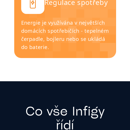
Regulace spotřeby
Energie je využívána v největších
domácích spotřebičích - tepelném
čerpadle, bojleru nebo se ukládá
do baterie.
Co vše Infigy
řídí