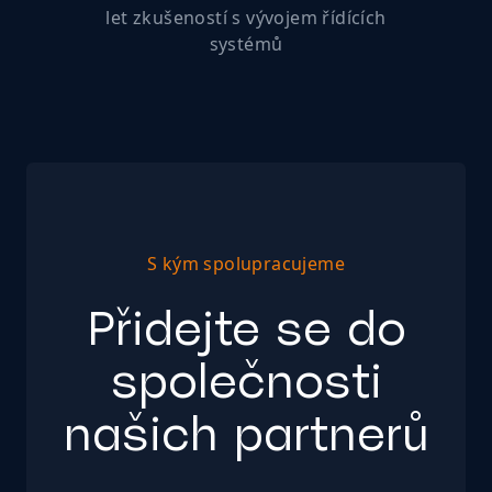
let
zkušeností s vývojem řídících
systémů
S kým spolupracujeme
Přidejte se do
společnosti
našich partnerů