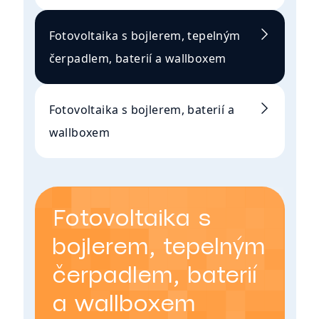
Fotovoltaika s bojlerem, tepelným
čerpadlem, baterií a wallboxem
Fotovoltaika s bojlerem, baterií a
wallboxem
Fotovoltaika s
bojlerem, tepelným
čerpadlem, baterií
a wallboxem