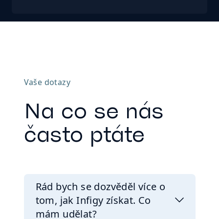
Vaše dotazy
Na co se nás
často ptáte
Rád bych se dozvěděl více o
tom, jak Infigy získat. Co
mám udělat?