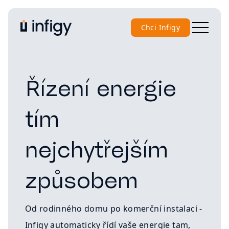
Chci Infigy
Řízení energie
tím
nejchytřejším
způsobem
Od rodinného domu po komerční instalaci -
Infigy automaticky řídí vaše energie tam,