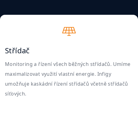
Střídač
Monitoring a řízení všech běžných střídačů. Umíme
maximalizovat využití vlastní energie. Infigy
umožňuje kaskádní řízení střídačů včetně střídačů
síťových.