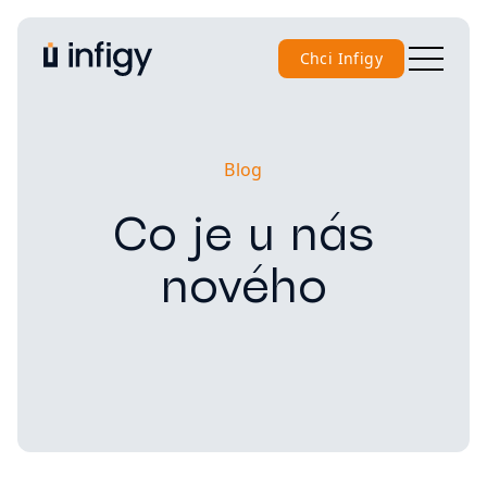
Chci Infigy
Blog
Co je u nás
nového