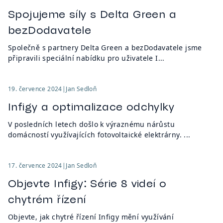
Spojujeme síly s Delta Green a
bezDodavatele
Společně s partnery Delta Green a bezDodavatele jsme
připravili speciální nabídku pro uživatele I...
19. července 2024
|
Jan Sedloň
Infigy a optimalizace odchylky
V posledních letech došlo k výraznému nárůstu
domácností využívajících fotovoltaické elektrárny. ...
17. července 2024
|
Jan Sedloň
Objevte Infigy: Série 8 videí o
chytrém řízení
Objevte, jak chytré řízení Infigy mění využívání