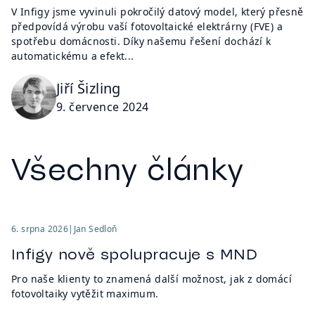
V Infigy jsme vyvinuli pokročilý datový model, který přesně
předpovídá výrobu vaší fotovoltaické elektrárny (FVE) a
spotřebu domácnosti. Díky našemu řešení dochází k
automatickému a efekt...
Jiří Šizling
9. července 2024
Všechny články
6. srpna 2026
|
Jan Sedloň
Infigy nově spolupracuje s MND
Pro naše klienty to znamená další možnost, jak z domácí
fotovoltaiky vytěžit maximum.