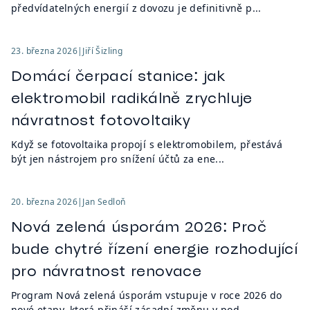
předvídatelných energií z dovozu je definitivně p...
23. března 2026
|
Jiří Šizling
Domácí čerpací stanice: jak
elektromobil radikálně zrychluje
návratnost fotovoltaiky
Když se fotovoltaika propojí s elektromobilem, přestává
být jen nástrojem pro snížení účtů za ene...
20. března 2026
|
Jan Sedloň
Nová zelená úsporám 2026: Proč
bude chytré řízení energie rozhodující
pro návratnost renovace
Program Nová zelená úsporám vstupuje v roce 2026 do
nové etapy, která přináší zásadní změnu v pod...