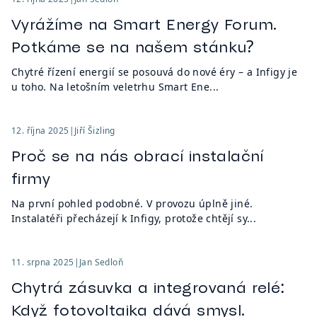
Vyrážíme na Smart Energy Forum.
Potkáme se na našem stánku?
Chytré řízení energií se posouvá do nové éry – a Infigy je
u toho. Na letošním veletrhu Smart Ene...
12. října 2025
|
Jiří Šizling
Proč se na nás obrací instalační
firmy
Na první pohled podobné. V provozu úplně jiné.
Instalatéři přecházejí k Infigy, protože chtějí sy...
11. srpna 2025
|
Jan Sedloň
Chytrá zásuvka a integrovaná relé:
Když fotovoltaika dává smysl.