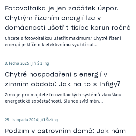
Fotovoltaika je jen začátek úspor.
Chytrým řízením energií lze v
domácnosti ušetřit tisíce korun ročně
Chcete s fotovoltaikou ušetřit maximum? Chytré řízení
energií je klíčem k efektivnímu využití sol...
3. ledna 2025
|
Jiří Šizling
Chytré hospodaření s energií v
zimním období: Jak na to s Infigy?
Zima je pro majitele fotovoltaických systémů zkouškou
energetické soběstačnosti. Slunce svítí mén...
25. listopadu 2024
|
Jiří Šizling
Podzim v ostrovním domě: Jak nám