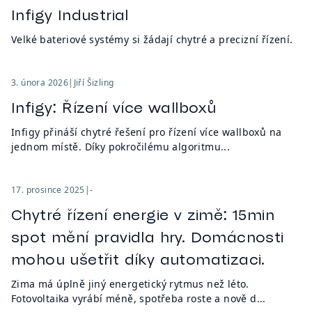
Infigy Industrial
Velké bateriové systémy si žádají chytré a precizní řízení.
3. února 2026
|
Jiří Šizling
Infigy: Řízení více wallboxů
Infigy přináší chytré řešení pro řízení více wallboxů na
jednom místě. Díky pokročilému algoritmu...
17. prosince 2025
|
-
Chytré řízení energie v zimě: 15min
spot mění pravidla hry. Domácnosti
mohou ušetřit díky automatizaci.
Zima má úplně jiný energetický rytmus než léto.
Fotovoltaika vyrábí méně, spotřeba roste a nově d...