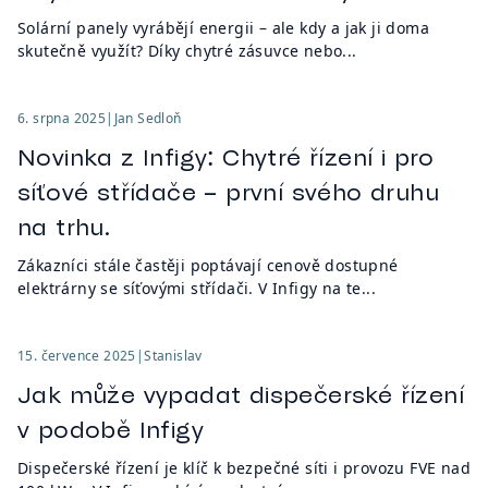
Solární panely vyrábějí energii – ale kdy a jak ji doma
skutečně využít? Díky chytré zásuvce nebo...
6. srpna 2025
|
Jan Sedloň
Novinka z Infigy: Chytré řízení i pro
síťové střídače – první svého druhu
na trhu.
Zákazníci stále častěji poptávají cenově dostupné
elektrárny se síťovými střídači. V Infigy na te...
15. července 2025
|
Stanislav
Jak může vypadat dispečerské řízení
v podobě Infigy
Dispečerské řízení je klíč k bezpečné síti i provozu FVE nad