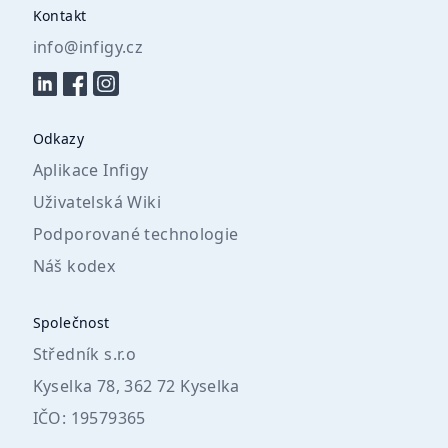
Kontakt
info@infigy.cz
Odkazy
Aplikace Infigy
Uživatelská Wiki
Podporované technologie
Náš kodex
Společnost
Středník s.r.o
Kyselka 78, 362 72 Kyselka
IČO: 19579365