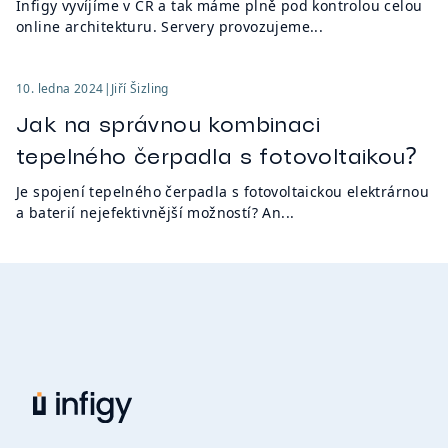
Infigy vyvíjíme v ČR a tak máme plně pod kontrolou celou
online architekturu. Servery provozujeme...
10. ledna 2024
|
Jiří Šizling
Jak na správnou kombinaci
tepelného čerpadla s fotovoltaikou?
Je spojení tepelného čerpadla s fotovoltaickou elektrárnou
a baterií nejefektivnější možností? An...