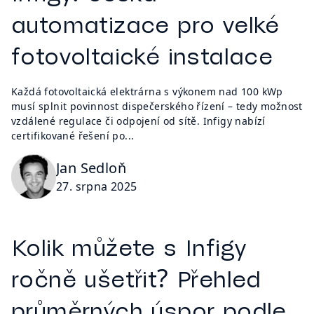
automatizace pro velké
fotovoltaické instalace
Každá fotovoltaická elektrárna s výkonem nad 100 kWp
musí splnit povinnost dispečerského řízení – tedy možnost
vzdálené regulace či odpojení od sítě. Infigy nabízí
certifikované řešení po...
Jan Sedloň
27. srpna 2025
Kolik můžete s Infigy
ročně ušetřit? Přehled
průměrných úspor podle