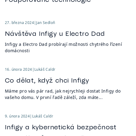
27. března 2024
|
Jan Sedloň
Návštěva Infigy u Electro Dad
Infigy a Electro Dad probírají možnosti chytrého řízení
domácnosti
16. února 2024
|
Lukáš Caldr
Co dělat, když chci Infigy
Máme pro vás pár rad, jak nejrychleji dostat Infigy do
vašeho domu. V první řadě záleží, zda máte...
9. února 2024
|
Lukáš Caldr
Infigy a kybernetická bezpečnost