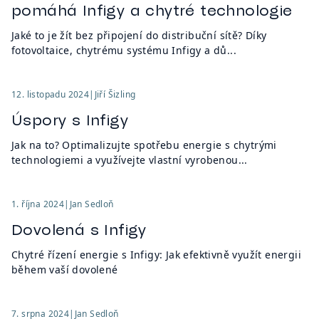
pomáhá Infigy a chytré technologie
Jaké to je žít bez připojení do distribuční sítě? Díky
fotovoltaice, chytrému systému Infigy a dů...
12. listopadu 2024
|
Jiří Šizling
Úspory s Infigy
Jak na to? Optimalizujte spotřebu energie s chytrými
technologiemi a využívejte vlastní vyrobenou...
1. října 2024
|
Jan Sedloň
Dovolená s Infigy
Chytré řízení energie s Infigy: Jak efektivně využít energii
během vaší dovolené
7. srpna 2024
|
Jan Sedloň