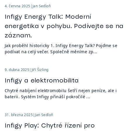
4. června 2025
|
Jan Sedloň
Infigy Energy Talk: Moderní
energetika v pohybu. Podívejte se na
záznam.
Jak proběhl historicky 1. Infigy Energy Talk? Pojďme se
podívat na celý večer. Společně měníme zp...
9. dubna 2025
|
Jiří Šizling
Infigy a elektromobilita
Chytré nabíjení elektromobilu šetří nejen peníze, ale i
baterii. Systém Infigy přináší pokročilé ...
31. března 2025
|
Jan Sedloň
Infigy Play: Chytré řízení pro