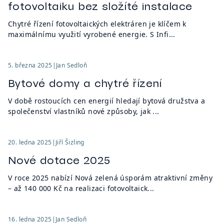
fotovoltaiku bez složíté instalace
Chytré řízení fotovoltaických elektráren je klíčem k
maximálnímu využití vyrobené energie. S Infi...
5. března 2025
|
Jan Sedloň
Bytové domy a chytré řízení
V době rostoucích cen energií hledají bytová družstva a
společenství vlastníků nové způsoby, jak ...
20. ledna 2025
|
Jiří Šizling
Nové dotace 2025
V roce 2025 nabízí Nová zelená úsporám atraktivní změny
– až 140 000 Kč na realizaci fotovoltaick...
16. ledna 2025
|
Jan Sedloň