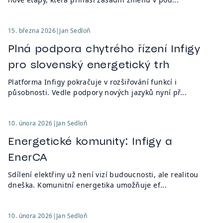
15. března 2026
|
Jan Sedloň
Plná podpora chytrého řízení Infigy
pro slovenský energetický trh
Platforma Infigy pokračuje v rozšiřování funkcí i
působnosti. Vedle podpory nových jazyků nyní př...
10. února 2026
|
Jan Sedloň
Energetické komunity: Infigy a
EnerCA
Sdílení elektřiny už není vizí budoucnosti, ale realitou
dneška. Komunitní energetika umožňuje ef...
10. února 2026
|
Jan Sedloň