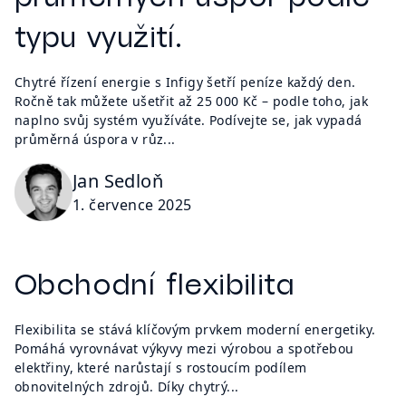
typu využití.
Chytré řízení energie s Infigy šetří peníze každý den.
Ročně tak můžete ušetřit až 25 000 Kč – podle toho, jak
naplno svůj systém využíváte. Podívejte se, jak vypadá
průměrná úspora v růz...
Jan Sedloň
1. července 2025
Obchodní flexibilita
Flexibilita se stává klíčovým prvkem moderní energetiky.
Pomáhá vyrovnávat výkyvy mezi výrobou a spotřebou
elektřiny, které narůstají s rostoucím podílem
obnovitelných zdrojů. Díky chytrý...