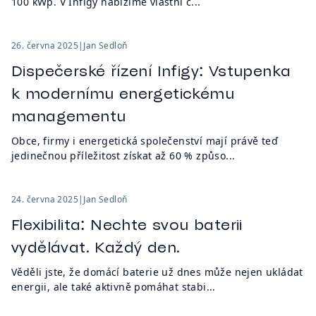
100 kWp. V Infigy nabízíme vlastní c...
26. června 2025
|
Jan Sedloň
Dispečerské řízení Infigy: Vstupenka
k modernímu energetickému
managementu
Obce, firmy i energetická společenství mají právě teď
jedinečnou příležitost získat až 60 % způso...
24. června 2025
|
Jan Sedloň
Flexibilita: Nechte svou baterii
vydělávat. Každý den.
Věděli jste, že domácí baterie už dnes může nejen ukládat
energii, ale také aktivně pomáhat stabi...