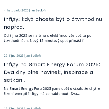
4. listopadu 2025
|
Jan Sedloň
Infigy: když chcete být o čtvrthodinu
napřed.
Od října 2025 se na trhu s elektřinou vše počítá po
čtvrthodinách. Nový 15minutový spot přináší f...
29. října 2025
|
Jan Sedloň
Infigy na Smart Energy Forum 2025:
Dva dny plné novinek, inspirace a
setkání.
Na Smart Energy Foru 2025 jsme opět ukázali, že chytré
řízení energií Infigy má co nabídnout. Dva...
12. října 2025
|
Jan Sedloň