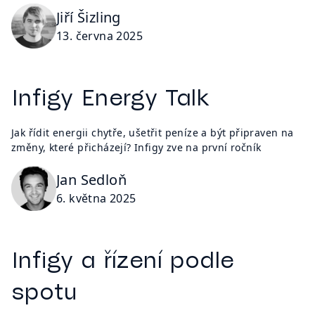
Jiří Šizling
13. června 2025
Infigy Energy Talk
Jak řídit energii chytře, ušetřit peníze a být připraven na
změny, které přicházejí? Infigy zve na první ročník
Jan Sedloň
6. května 2025
Infigy a řízení podle
spotu