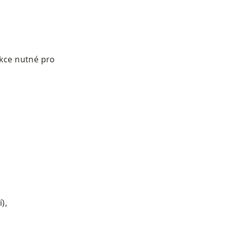
nkce nutné pro 
),