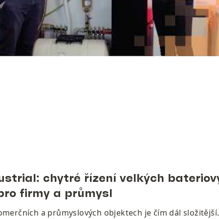
ustrial: chytré řízení velkých bateriov
ro firmy a průmysl
merčních a průmyslových objektech je čím dál složitější. 