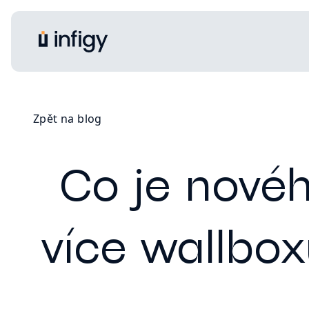
Zpět na blog
Co je nového
více wallbox