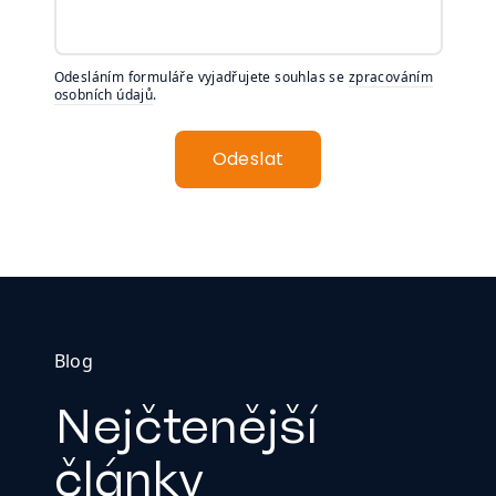
Odesláním formuláře vyjadřujete souhlas se
zpracováním
osobních údajů
.
Odeslat
Blog
Nejčtenější
články