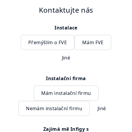
Kontaktujte nás
Instalace
Přemýšlím o FVE
Mám FVE
Jiné
Instalační firma
Mám instalační firmu
Nemám instalační firmu
Jiné
Zajímá mě Infigy s