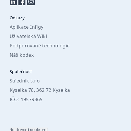
Odkazy
Aplikace Infigy
Uživatelská Wiki
Podporované technologie
Náš kodex
Společnost
Středník s.r.o
Kyselka 78, 362 72 Kyselka
IČO: 19579365
Nastavení soukromí