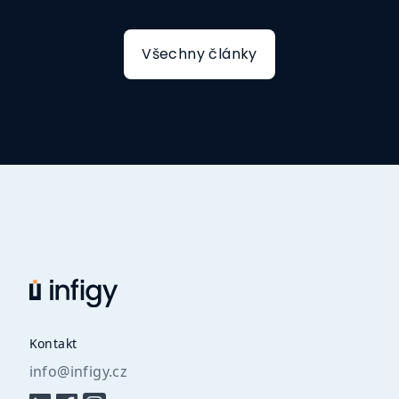
Všechny články
Kontakt
info@infigy.cz