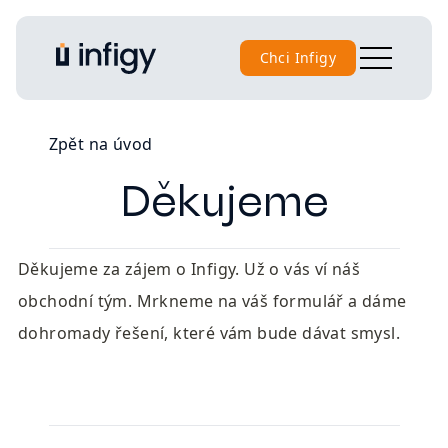
Chci Infigy
Zpět na úvod
Děkujeme
Děkujeme za zájem o Infigy. Už o vás ví náš 
obchodní tým. Mrkneme na váš formulář a dáme 
dohromady řešení, které vám bude dávat smysl. 