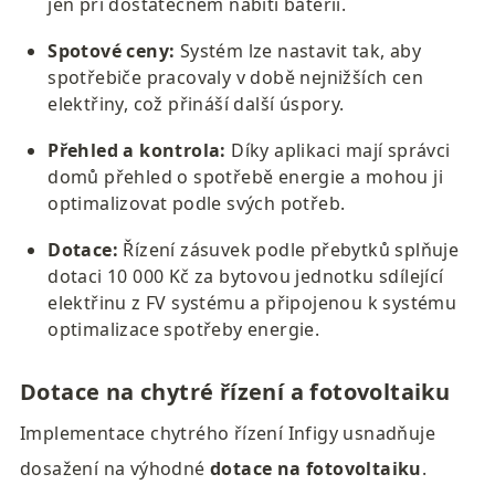
jen při dostatečném nabití baterií.
Spotové ceny:
 Systém lze nastavit tak, aby 
spotřebiče pracovaly v době nejnižších cen 
elektřiny, což přináší další úspory.
Přehled a kontrola:
 Díky aplikaci mají správci 
domů přehled o spotřebě energie a mohou ji 
optimalizovat podle svých potřeb.
Dotace: 
Řízení zásuvek podle přebytků splňuje 
dotaci 10 000 Kč za bytovou jednotku sdílející 
elektřinu z FV systému a připojenou k systému 
optimalizace spotřeby energie.
Dotace
 na chytré řízení a fotovoltaiku
Implementace chytrého řízení Infigy usnadňuje 
dosažení na výhodné 
dotace na fotovoltaiku
. 