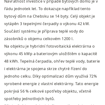
Návratnost investice v případě bytových domů je v 
řádu jednotek let. To dokazuje například tento 
bytový dům na Chebsku se 14 byty. Celý objekt je 
vytápěn 3 tepelnými čerpadly o výkonu 42 kW. 
Součástí systému je příprava teplé vody do 
zásobníků o objemu celkovém 1200 l.

Na objektu je hybridní fotovoltaická elektrárna o 
výkonu 45 kWp a bateriovým uložištěm o kapacitě 
48 kWh. Tepelná čerpadla, ohřev teplé vody, baterie 
i elektrárna je spojena skrze chytré řízení do 
jednoho celku. Díky optimalizaci dům využívá 72% 
vyrobené energie z vlastní elektrárny. Tato energie 
pokrývá 56 % celkové spotřeby objektu, včetně 
spotřeby jednotlivých bytů.
