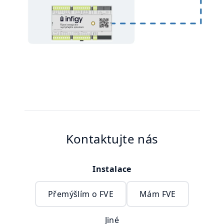
Kontaktujte nás
Instalace
Přemýšlím o FVE
Mám FVE
Jiné