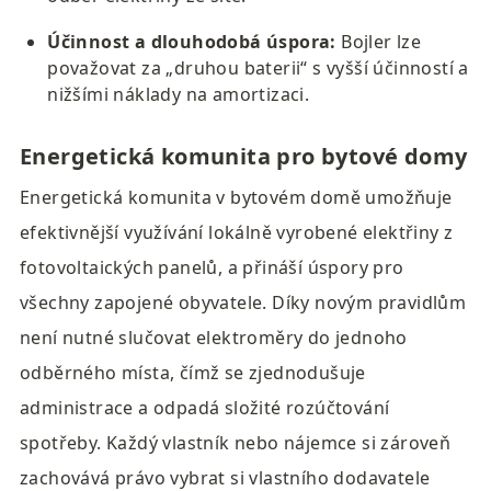
Účinnost a dlouhodobá úspora:
 Bojler lze 
považovat za „druhou baterii“ s vyšší účinností a 
nižšími náklady na amortizaci.
Energetická komunita pro bytové domy
Energetická komunita v bytovém domě umožňuje 
efektivnější využívání lokálně vyrobené elektřiny z 
fotovoltaických panelů, a přináší úspory pro 
všechny zapojené obyvatele. Díky novým pravidlům 
není nutné slučovat elektroměry do jednoho 
odběrného místa, čímž se zjednodušuje 
administrace a odpadá složité rozúčtování 
spotřeby. Každý vlastník nebo nájemce si zároveň 
zachovává právo vybrat si vlastního dodavatele 