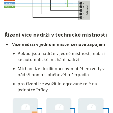
Řízení více nádrží v technické místnosti
Více nádrží v jednom místě- sériové zapojení
Pokud jsou nádrže v jedné místnosti, nabízí 
se automatické míchání nádrží
Míchaní lze docílit nuceným oběhem vody v 
nádrži pomocí oběhového čerpadla
pro řízení lze využít integrované relé na 
jednotce Infigy