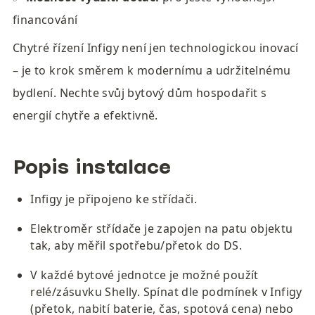
financování
Chytré řízení Infigy není jen technologickou inovací 
– je to krok směrem k modernímu a udržitelnému 
bydlení. Nechte svůj bytový dům hospodařit s 
energií chytře a efektivně.
Popis instalace
Infigy je připojeno ke střídači. 
Elektroměr střídače je zapojen na patu objektu 
tak, aby měřil spotřebu/přetok do DS.
V každé bytové jednotce je možné použít 
relé/zásuvku Shelly. Spínat dle podmínek v Infigy 
(přetok, nabití baterie, čas, spotová cena) nebo 