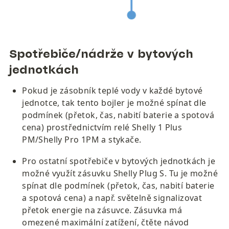
Spotřebiče/nádrže v bytových 
jednotkách
Pokud je zásobník teplé vody v každé bytové 
jednotce, tak tento bojler je možné spínat dle 
podmínek (přetok, čas, nabití baterie a spotová 
cena) prostřednictvím relé Shelly 1 Plus 
PM/Shelly Pro 1PM a stykače. 
Pro ostatní spotřebiče v bytových jednotkách je 
možné využít zásuvku Shelly Plug S. Tu je možné 
spínat dle podmínek (přetok, čas, nabití baterie 
a spotová cena) a např. světelně signalizovat 
přetok energie na zásuvce. Zásuvka má 
omezené maximální zatížení, čtěte návod 