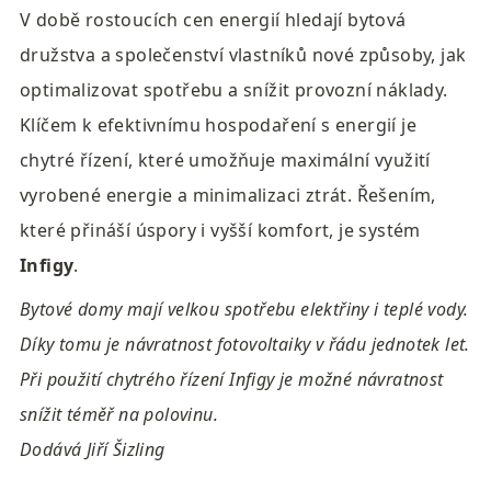
V době rostoucích cen energií hledají bytová 
družstva a společenství vlastníků nové způsoby, jak 
optimalizovat spotřebu a snížit provozní náklady. 
Klíčem k efektivnímu hospodaření s energií je 
chytré řízení, které umožňuje maximální využití 
vyrobené energie a minimalizaci ztrát. Řešením, 
které přináší úspory i vyšší komfort, je systém 
Infigy
.
Bytové domy mají velkou spotřebu elektřiny i teplé vody. 
Díky tomu je návratnost fotovoltaiky v řádu jednotek let. 
Při použití chytrého řízení Infigy je možné návratnost 
snížit téměř na polovinu.

Dodává Jiří Šizling