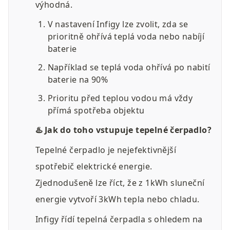
výhodná.
V nastavení Infigy lze zvolit, zda se 
prioritně ohřívá teplá voda nebo nabíjí 
baterie
Například se teplá voda ohřívá po nabití 
baterie na 90%
Prioritu před teplou vodou má vždy 
přímá spotřeba objektu
♨️ Jak do toho vstupuje tepelné čerpadlo?
Tepelné čerpadlo je nejefektivnější 
spotřebič elektrické energie. 
Zjednodušeně lze říct, že z 1kWh sluneční 
energie vytvoří 3kWh tepla nebo chladu. 
Infigy řídí tepelná čerpadla s ohledem na 