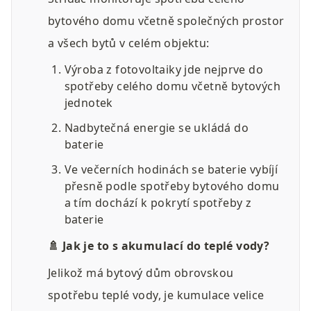
bytového domu včetně společných prostor 
a všech bytů v celém objektu:
Výroba z fotovoltaiky jde nejprve do 
spotřeby celého domu včetně bytových 
jednotek
Nadbytečná energie se ukládá do 
baterie
Ve večerních hodinách se baterie vybíjí 
přesně podle spotřeby bytového domu 
a tím dochází k pokrytí spotřeby z 
baterie
🚿 Jak je to s akumulací do teplé vody?
Jelikož má bytový dům obrovskou 
spotřebu teplé vody, je kumulace velice 