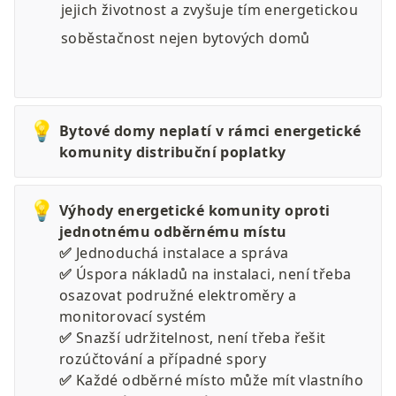
jejich životnost a zvyšuje tím energetickou 
soběstačnost nejen bytových domů 
💡
Bytové domy neplatí v rámci energetické 
komunity distribuční poplatky
💡
Výhody energetické komunity oproti 
jednotnému odběrnému místu

✅ 
✅ 
Úspora nákladů na instalaci, není třeba 
osazovat podružné elektroměry a 
✅ 
Snazší udržitelnost, není třeba řešit 
✅ 
Každé odběrné místo může mít vlastního 