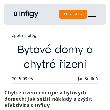
Chci Infigy
Zpět na blog
Bytové domy a
chytré řízení
2025-03-05
Jan Sedloň
Chytré řízení energie v bytových 
domech: Jak snížit náklady a zvýšit 
efektivitu s Infigy