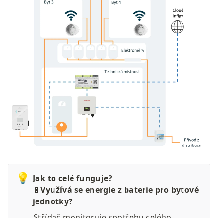
💡
🔋
Využívá se energie z baterie pro bytové 
jednotky?
Střídač monitoruje spotřebu celého 