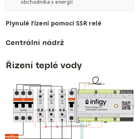
obchodníka s energií
Plynulé řízení pomocí SSR relé
Centrální nádrž
Řízení teplé vody