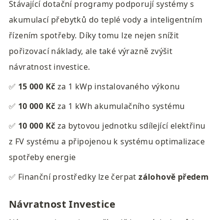
Stávající dotační programy podporují systémy s 
akumulací přebytků do teplé vody a inteligentním 
řízením spotřeby. Díky tomu lze nejen snížit 
pořizovací náklady, ale také výrazně zvýšit 
návratnost investice.
✅ 
15 000 Kč 
za 1 kWp instalovaného výkonu
✅ 
10 000 Kč 
za 1 kWh akumulačního systému
✅ 
10 000 Kč 
za bytovou jednotku sdílející elektřinu 
z FV systému a připojenou k systému optimalizace 
spotřeby energie
✅ Finanční prostředky lze čerpat 
zálohově předem
Návratnost Investice