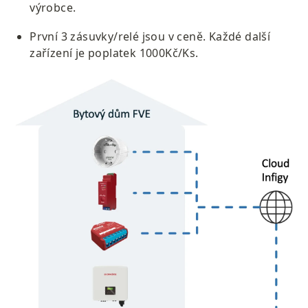
výrobce. 
První 3 zásuvky/relé jsou v ceně. Každé další 
zařízení je poplatek 1000Kč/Ks.