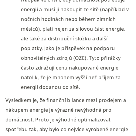
energii a musí ji nakoupit ze sítě (například v 
nočních hodinách nebo během zimních 
měsíců), platí nejen za silovou část energie, 
ale také za distribuční složku a další 
poplatky, jako je příspěvek na podporu 
obnovitelných zdrojů (OZE). Tyto přirážky 
často zdražují cenu nakupované energie 
natolik, že je mnohem vyšší než příjem za 
energii dodanou do sítě.
Výsledkem je, že finanční bilance mezi prodejem a 
nákupem energie je výrazně nevýhodná pro 
domácnost. Proto je výhodné optimalizovat 
spotřebu tak, aby bylo co nejvíce vyrobené energie 