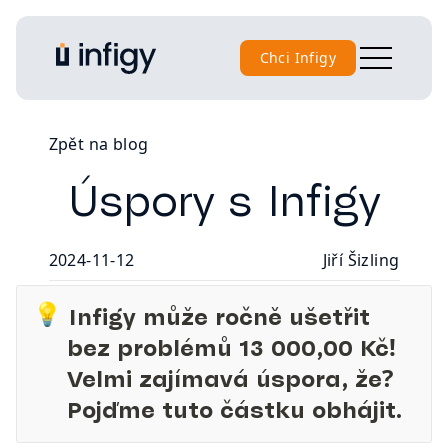
Chci Infigy
Zpět na blog
Úspory s Infigy
2024-11-12
Jiří Šizling
💡
Infigy může ročně ušetřit 
bez problémů 13 000,00 Kč! 
Velmi zajímavá úspora, že? 
Pojďme tuto částku obhájit.