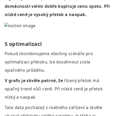
domácnosti velmi dobře kopíruje cenu spotu. Při 
nízké
ceně je vysoký přetok
a naopak.
S optimalizací
Pokud zkombinujeme všechny scénáře pro 
optimalizaci přetoku, lze dosáhnout zcela 
opačného průběhu.
V grafu je skvěle patrné, že
 řízený přetok má 
opačný trend vůči ceně. Při nízké ceně je přetok 
nízký a naopak.
Tato data pocházejí z reálného zařízení a skvěle 
ukazují efektivitu celého systému. Je třeba si 