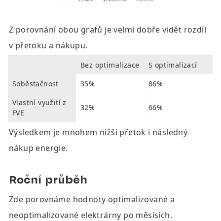
Z porovnání obou grafů je velmi dobře vidět rozdíl 
v přetoku a nákupu.
Bez optimalizace
S optimalizací
Soběstačnost
35%
86%
Vlastní využití z 
32%
66%
FVE
Výsledkem je mnohem nižší přetok i následný 
nákup energie.
Roční průběh
Zde porovnáme hodnoty optimalizované a 
neoptimalizované elektrárny po měsísích.