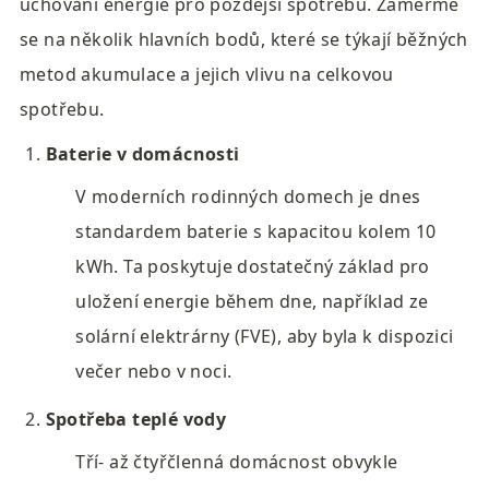
uchování energie pro pozdější spotřebu. Zaměřme 
se na několik hlavních bodů, které se týkají běžných 
metod akumulace a jejich vlivu na celkovou 
spotřebu.
Baterie v domácnosti
V moderních rodinných domech je dnes 
standardem baterie s kapacitou kolem 10 
kWh. Ta poskytuje dostatečný základ pro 
uložení energie během dne, například ze 
solární elektrárny (FVE), aby byla k dispozici 
večer nebo v noci.
Spotřeba teplé vody
Tří- až čtyřčlenná domácnost obvykle 