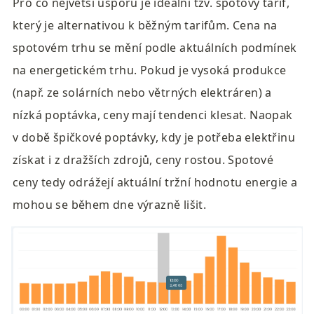
Pro co největší úsporu je ideální tzv. spotový tarif, 
který je alternativou k běžným tarifům. Cena na 
spotovém trhu se mění podle aktuálních podmínek 
na energetickém trhu. Pokud je vysoká produkce 
(např. ze solárních nebo větrných elektráren) a 
nízká poptávka, ceny mají tendenci klesat. Naopak 
v době špičkové poptávky, kdy je potřeba elektřinu 
získat i z dražších zdrojů, ceny rostou. Spotové 
ceny tedy odrážejí aktuální tržní hodnotu energie a 
mohou se během dne výrazně lišit.