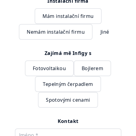
Instalační firma
Mám instalační firmu
Nemám instalační firmu
Jiné
Zajímá mě Infigy s
Fotovoltaikou
Bojlerem
Tepelným čerpadlem
Spotovými cenami
Kontakt