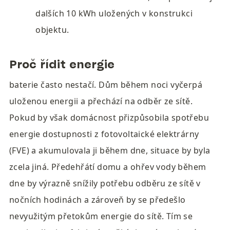
dalších 10 kWh uložených v konstrukci 
objektu.
Proč řídit energie
baterie často nestačí. Dům během noci vyčerpá 
uloženou energii a přechází na odběr ze sítě. 
Pokud by však domácnost přizpůsobila spotřebu 
energie dostupnosti z fotovoltaické elektrárny 
(FVE) a akumulovala ji během dne, situace by byla 
zcela jiná. Předehřátí domu a ohřev vody během 
dne by výrazně snížily potřebu odběru ze sítě v 
nočních hodinách a zároveň by se předešlo 
nevyužitým přetokům energie do sítě. Tím se 