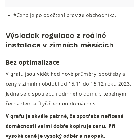
*Cena je po odečtení provize obchodníka.
Výsledek regulace z reálné 
instalace v zimních měsících
Bez optimalizace
V grafu jsou vidět hodinové průměry  spotřeby a 
ceny v zimním období od 15.11 do 15.12 roku 2023. 
Jedná se o spotřebu rodinného domu s tepelným 
čerpadlem a čtyř-člennou domácnost.
V grafu je skvěle patrné, že spotřeba neřízené 
domácnosti velmi dobře kopíruje cenu. Při 
vysoké ceně je vysoký odběr a naopak.