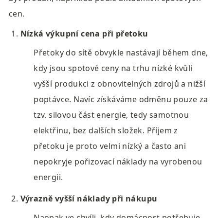
cen.
Nízká výkupní cena při přetoku
Přetoky do sítě obvykle nastávají během dne, 
kdy jsou spotové ceny na trhu nízké kvůli 
vyšší produkci z obnovitelných zdrojů a nižší 
poptávce. Navíc získáváme odměnu pouze za 
tzv. silovou část energie, tedy samotnou 
elektřinu, bez dalších složek. Příjem z 
přetoku je proto velmi nízký a často ani 
nepokryje pořizovací náklady na vyrobenou 
energii.
Výrazně vyšší náklady při nákupu
Naopak ve chvíli, kdy domácnost potřebuje 