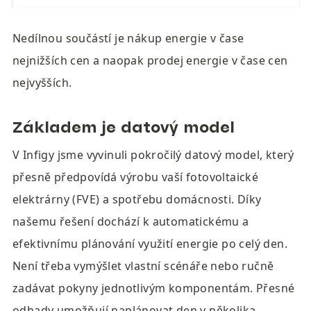
Nedílnou součástí je nákup energie v čase 
nejnižších cen a naopak prodej energie v čase cen 
nejvyšších. 
Základem je datový model
V Infigy jsme vyvinuli pokročilý datový model, který 
přesně předpovídá výrobu vaší fotovoltaické 
elektrárny (FVE) a spotřebu domácnosti. Díky 
našemu řešení dochází k automatickému a 
efektivnímu plánování využití energie po celý den. 
Není třeba vymýšlet vlastní scénáře nebo ručně 
zadávat pokyny jednotlivým komponentám. Přesné 
odhady umožňují naplánovat den v několika 