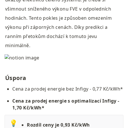
všimnout sníženého výkonu FVE v odpoledních 
hodinách. Tento pokles je způsoben omezením 
výkonu při záporných cenách. Díky predikci a 
ranním přetokům dochází k tomuto jevu 
minimálně.
Úspora
Cena za prodej energie bez Infigy - 0,77 Kč/kWh*
Cena za prodej energie s optimalizací Infigy - 
1,70 Kč/kWh*
💡
Rozdíl ceny je 0,93 Kč/kWh