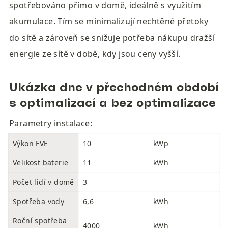
spotřebováno přímo v domě, ideálně s využitím 
akumulace. Tím se minimalizují nechtěné přetoky 
do sítě a zároveň se snižuje potřeba nákupu dražší 
energie ze sítě v době, kdy jsou ceny vyšší.
Ukázka dne v přechodném období 
s optimalizací a bez optimalizace
Parametry instalace:
Výkon FVE
10
kWp
Velikost baterie
11
kWh
Počet lidí v domě
3
Spotřeba vody
6,6
kWh
Roční spotřeba 
4000
kWh