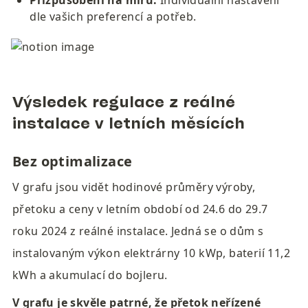
Přizpůsobení na míru: 
Individuální nastavení 
dle vašich preferencí a potřeb.
Výsledek regulace z reálné 
instalace v letních měsících
Bez optimalizace
V grafu jsou vidět hodinové průměry výroby, 
přetoku a ceny v letním období od 24.6 do 29.7 
roku 2024 z reálné instalace. Jedná se o dům s 
instalovaným výkon elektrárny 10 kWp, baterií 11,2 
kWh a akumulací do bojleru.
V grafu je skvěle patrné, že přetok
neřízené 