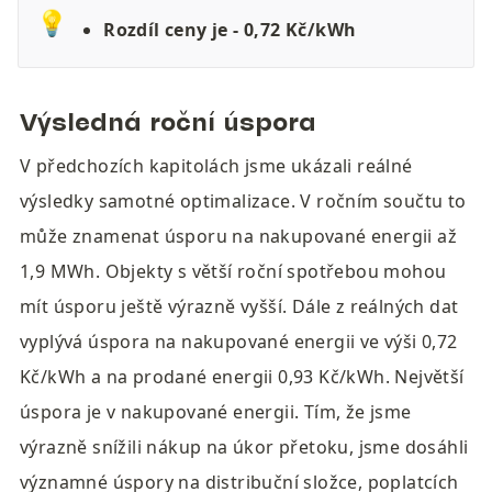
💡
Rozdíl ceny je - 0,72 Kč/kWh
Výsledná roční úspora
V předchozích kapitolách jsme ukázali reálné 
výsledky samotné optimalizace. V ročním součtu to 
může znamenat úsporu na nakupované energii až 
1,9 MWh. Objekty s větší roční spotřebou mohou 
mít úsporu ještě výrazně vyšší. Dále z reálných dat 
vyplývá úspora na nakupované energii ve výši 0,72 
Kč/kWh a na prodané energii 0,93 Kč/kWh. Největší 
úspora je v nakupované energii. Tím, že jsme 
výrazně snížili nákup na úkor přetoku, jsme dosáhli 
významné úspory na distribuční složce, poplatcích 