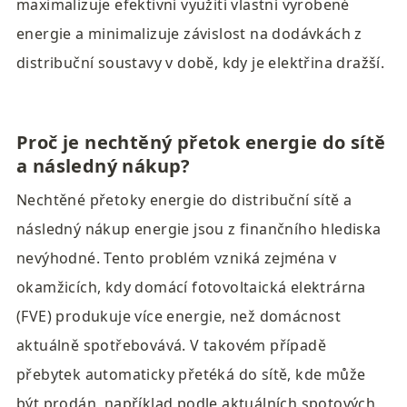
maximalizuje efektivní využití vlastní vyrobené 
energie a minimalizuje závislost na dodávkách z 
distribuční soustavy v době, kdy je elektřina dražší.
Proč je nechtěný přetok energie do sítě 
a následný nákup?
Nechtěné přetoky energie do distribuční sítě a 
následný nákup energie jsou z finančního hlediska 
nevýhodné. Tento problém vzniká zejména v 
okamžicích, kdy domácí fotovoltaická elektrárna 
(FVE) produkuje více energie, než domácnost 
aktuálně spotřebovává. V takovém případě 
přebytek automaticky přetéká do sítě, kde může 
být prodán, například podle aktuálních spotových 