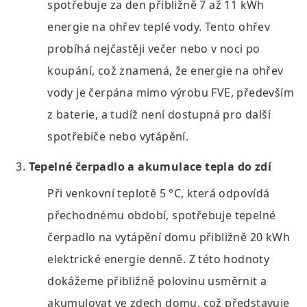
spotřebuje za den přibližně 7 až 11 kWh 
energie na ohřev teplé vody. Tento ohřev 
probíhá nejčastěji večer nebo v noci po 
koupání, což znamená, že energie na ohřev 
vody je čerpána mimo výrobu FVE, především 
z baterie, a tudíž není dostupná pro další 
spotřebiče nebo vytápění.
Tepelné čerpadlo a akumulace tepla do zdí
Při venkovní teplotě 5 °C, která odpovídá 
přechodnému období, spotřebuje tepelné 
čerpadlo na vytápění domu přibližně 20 kWh 
elektrické energie denně. Z této hodnoty 
dokážeme přibližně polovinu usměrnit a 
akumulovat ve zdech domu, což představuje 