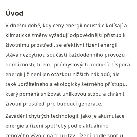
Úvod
V dnešní době, kdy ceny energií neustále kolísají a 
klimatické změny vyžadují odpovědnější přístup k 
životnímu prostředí, se efektivní řízení energií 
stává nezbytnou součástí každodenního provozu 
domácností, firem i průmyslových podniků. Úspora 
energií již není jen otázkou nižších nákladů, ale 
také udržitelného a ekologicky šetrného přístupu, 
který pomáhá snižovat uhlíkovou stopu a chránit 
životní prostředí pro budoucí generace.
Zavádění chytrých technologií, jako je akumulace 
energie a řízení spotřeby podle aktuálního 
cenového vývoje na trhu (tzv. řízení podle spotu), 