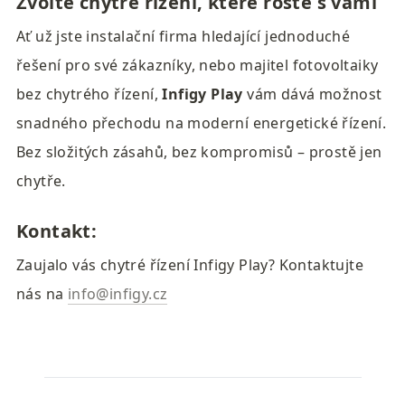
Zvolte chytré řízení, které roste s vámi
Ať už jste instalační firma hledající jednoduché 
řešení pro své zákazníky, nebo majitel fotovoltaiky 
bez chytrého řízení, 
Infigy Play
 vám dává možnost 
snadného přechodu na moderní energetické řízení. 
Bez složitých zásahů, bez kompromisů – prostě jen 
chytře.
Kontakt:
Zaujalo vás chytré řízení Infigy Play? Kontaktujte 
nás na 
info@infigy.cz