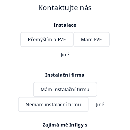
Kontaktujte nás
Instalace
Přemýšlím o FVE
Mám FVE
Jiné
Instalační firma
Mám instalační firmu
Nemám instalační firmu
Jiné
Zajímá mě Infigy s