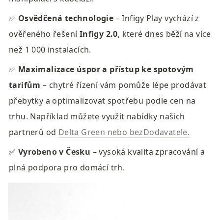
✅ 
Osvědčená technologie
 – Infigy Play vychází z 
ověřeného řešení 
Infigy 2.0
, které dnes běží na více 
než 1 000 instalacích.
✅ 
Maximalizace úspor a přístup ke spotovým 
tarifům
 – chytré řízení vám pomůže lépe prodávat 
přebytky a optimalizovat spotřebu podle cen na 
trhu. Například můžete využít nabídky našich 
partnerů od 
Delta Green nebo bezDodavatele.
✅ 
Vyrobeno v Česku
 – vysoká kvalita zpracování a 
plná podpora pro domácí trh.