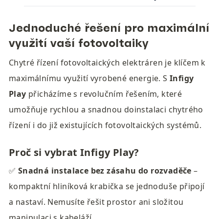
Jednoduché řešení pro maximální 
využití vaší fotovoltaiky
Chytré řízení fotovoltaických elektráren je klíčem k 
maximálnímu využití vyrobené energie. S 
Infigy 
Play
 přicházíme s revolučním řešením, které 
umožňuje rychlou a snadnou doinstalaci chytrého 
řízení i do již existujících fotovoltaických systémů.
Proč si vybrat Infigy Play?
✅ 
Snadná instalace bez zásahu do rozvaděče
 – 
kompaktní hliníková krabička se jednoduše připojí 
a nastaví. Nemusíte řešit prostor ani složitou 
manipulaci s kabeláží.