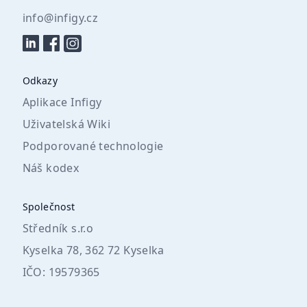
info@infigy.cz
Odkazy
Aplikace Infigy
Uživatelská Wiki
Podporované technologie
Náš kodex
Společnost
Středník s.r.o
Kyselka 78, 362 72 Kyselka
IČO: 19579365