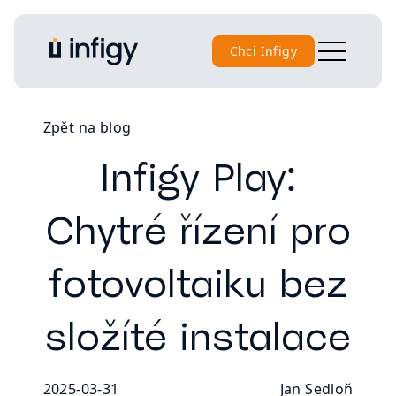
Chci Infigy
Zpět na blog
Infigy Play:
Chytré řízení pro
fotovoltaiku bez
složíté instalace
2025-03-31
Jan Sedloň