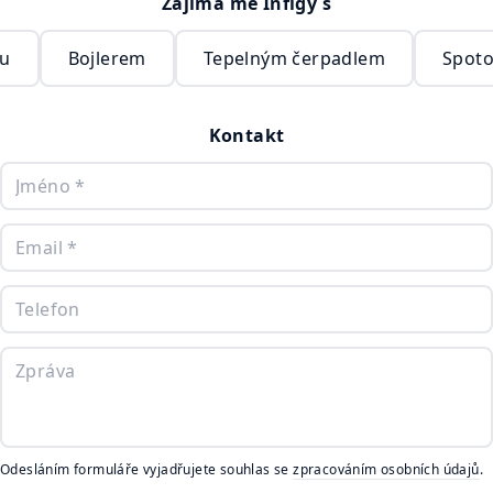
Zajímá mě Infigy s
ou
Bojlerem
Tepelným čerpadlem
Spoto
Kontakt
Odesláním formuláře vyjadřujete souhlas se
zpracováním osobních údajů
.