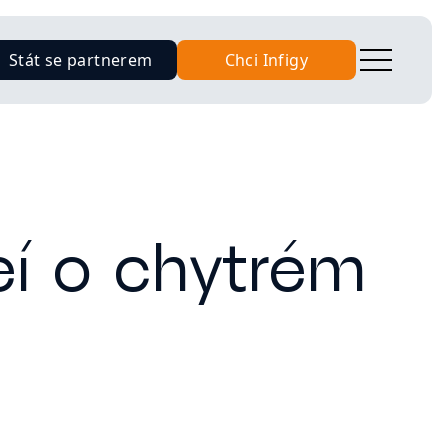
Stát se partnerem
Chci Infigy
deí o chytrém