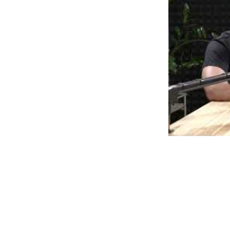
přináší vyšší e