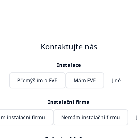
Kontaktujte nás
Instalace
Přemýšlím o FVE
Mám FVE
Jiné
Instalační firma
m instalační firmu
Nemám instalační firmu