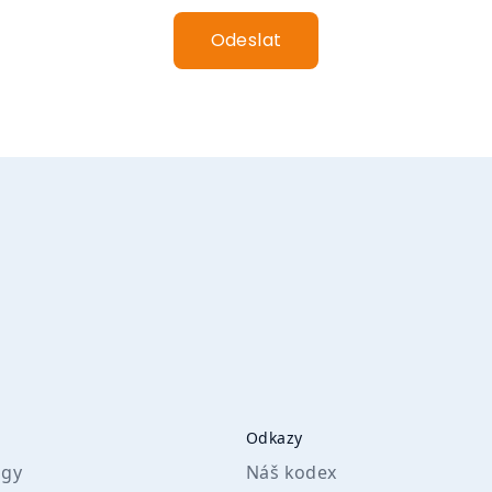
Odeslat
Odkazy
igy
Náš kodex