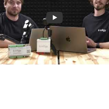
nergetickou efektivitu a komfort.