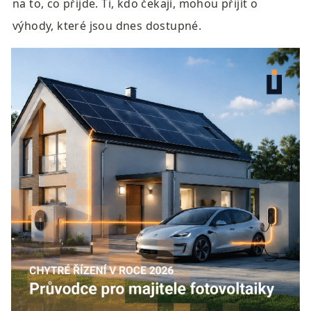
na to, co přijde. Ti, kdo čekají, mohou přijít o 
výhody, které jsou dnes dostupné.