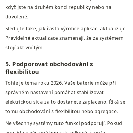
když jste na druhém konci republiky nebo na 
dovolené.
Sledujte také, jak často výrobce aplikaci aktualizuje. 
Pravidelné aktualizace znamenají, že za systémem 
stojí aktivní tým.
5. Podporovat obchodování s 
flexibilitou
Tohle je téma roku 2026. Vaše baterie může při 
správném nastavení pomáhat stabilizovat 
elektrickou síť a za to dostanete zaplaceno. Říká se 
tomu obchodování s flexibilitou nebo agregace.
Ne všechny systémy tuto funkci podporují. Pokud 
ano, jde o výrazný bonus k celkové úspoře.