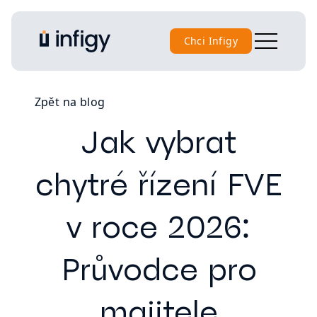
Chci Infigy
Zpět na blog
Jak vybrat
chytré řízení FVE
v roce 2026:
Průvodce pro
majitele