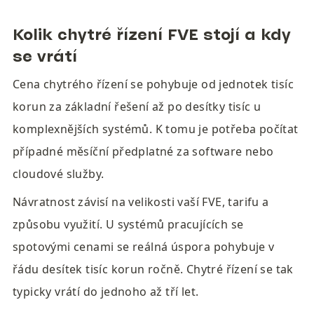
Kolik chytré řízení FVE stojí a kdy 
se vrátí
Cena chytrého řízení se pohybuje od jednotek tisíc 
korun za základní řešení až po desítky tisíc u 
komplexnějších systémů. K tomu je potřeba počítat 
případné měsíční předplatné za software nebo 
cloudové služby.
Návratnost závisí na velikosti vaší FVE, tarifu a 
způsobu využití. U systémů pracujících se 
spotovými cenami se reálná úspora pohybuje v 
řádu desítek tisíc korun ročně. Chytré řízení se tak 
typicky vrátí do jednoho až tří let.