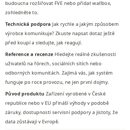
budoucna rozšiřovat FVE nebo přidat wallbox, 
zohledněte to.
Technická podpora
 Jak rychle a jakým způsobem 
výrobce komunikuje? Zkuste napsat dotaz ještě 
před koupí a sledujte, jak reagují.
Reference a recenze
 Hledejte reálné zkušenosti 
uživatelů na fórech, sociálních sítích nebo 
odborných komunitách. Zajímá vás, jak systém 
funguje po roce provozu, ne jen první dojmy.
Původ produktu
 Zařízení vyrobené v České 
republice nebo v EU přináší výhody v podobě 
záruky, dostupnosti servisní podpory a jistoty, že 
data zůstávají v Evropě.