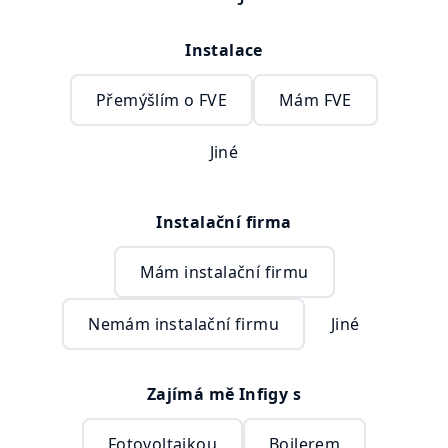
Instalace
Přemýšlím o FVE
Mám FVE
Jiné
Instalační firma
Mám instalační firmu
Nemám instalační firmu
Jiné
Zajímá mě Infigy s
Fotovoltaikou
Bojlerem