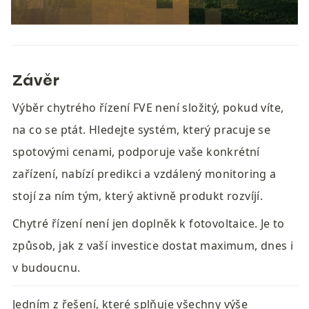
Závěr
Výběr chytrého řízení FVE není složitý, pokud víte, 
na co se ptát. Hledejte systém, který pracuje se 
spotovými cenami, podporuje vaše konkrétní 
zařízení, nabízí predikci a vzdálený monitoring a 
stojí za ním tým, který aktivně produkt rozvíjí.
Chytré řízení není jen doplněk k fotovoltaice. Je to 
způsob, jak z vaší investice dostat maximum, dnes i 
v budoucnu.
Jedním z řešení, které splňuje všechny výše 