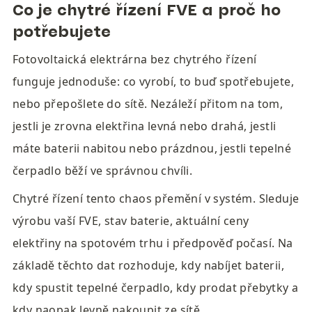
Co je chytré řízení FVE a proč ho 
potřebujete
Fotovoltaická elektrárna bez chytrého řízení 
funguje jednoduše: co vyrobí, to buď spotřebujete, 
nebo přepošlete do sítě. Nezáleží přitom na tom, 
jestli je zrovna elektřina levná nebo drahá, jestli 
máte baterii nabitou nebo prázdnou, jestli tepelné 
čerpadlo běží ve správnou chvíli.
Chytré řízení tento chaos přemění v systém. Sleduje 
výrobu vaší FVE, stav baterie, aktuální ceny 
elektřiny na spotovém trhu i předpověď počasí. Na 
základě těchto dat rozhoduje, kdy nabíjet baterii, 
kdy spustit tepelné čerpadlo, kdy prodat přebytky a 
kdy naopak levně nakoupit ze sítě.