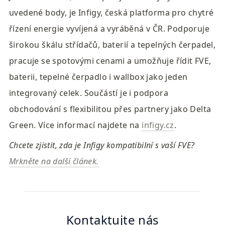
uvedené body, je Infigy, česká platforma pro chytré 
řízení energie vyvíjená a vyráběná v ČR. Podporuje 
širokou škálu střídačů, baterií a tepelných čerpadel, 
pracuje se spotovými cenami a umožňuje řídit FVE, 
baterii, tepelné čerpadlo i wallbox jako jeden 
integrovaný celek. Součástí je i podpora 
obchodování s flexibilitou přes partnery jako Delta 
Green. Více informací najdete na 
infigy.cz
.
Chcete zjistit, zda je Infigy kompatibilní s vaší FVE? 
Mrkněte na další článek.
Kontaktujte nás