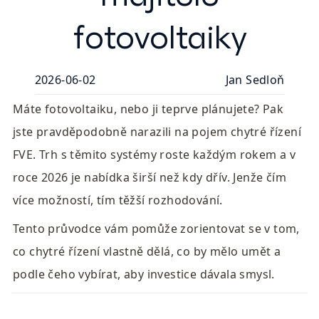
fotovoltaiky
2026-06-02
Jan Sedloň
Máte fotovoltaiku, nebo ji teprve plánujete? Pak 
jste pravděpodobně narazili na pojem chytré řízení 
FVE. Trh s těmito systémy roste každým rokem a v 
roce 2026 je nabídka širší než kdy dřív. Jenže čím 
více možností, tím těžší rozhodování.
Tento průvodce vám pomůže zorientovat se v tom, 
co chytré řízení vlastně dělá, co by mělo umět a 
podle čeho vybírat, aby investice dávala smysl.