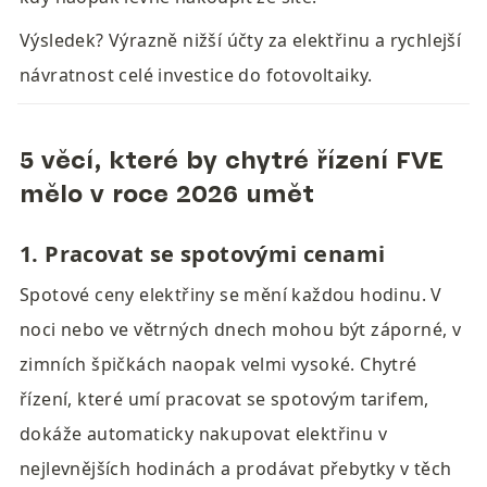
Výsledek? Výrazně nižší účty za elektřinu a rychlejší 
návratnost celé investice do fotovoltaiky.
5 věcí, které by chytré řízení FVE 
mělo v roce 2026 umět
1. Pracovat se spotovými cenami
Spotové ceny elektřiny se mění každou hodinu. V 
noci nebo ve větrných dnech mohou být záporné, v 
zimních špičkách naopak velmi vysoké. Chytré 
řízení, které umí pracovat se spotovým tarifem, 
dokáže automaticky nakupovat elektřinu v 
nejlevnějších hodinách a prodávat přebytky v těch 