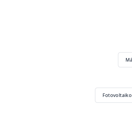
Má
Fotovoltaik