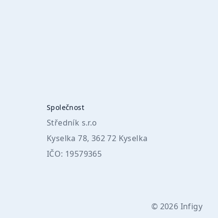
Společnost
Středník s.r.o
Kyselka 78, 362 72 Kyselka
IČO: 19579365
©
2026
Infigy