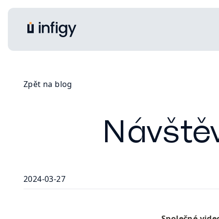
Zpět na blog
Návštěv
2024-03-27
Společné video