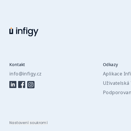
Kontakt
Odkazy
info@infigy.cz
Aplikace Inf
Uživatelská
Podporovan
Nastavení soukromí