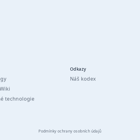
Odkazy
igy
Náš kodex
 Wiki
é technologie
Podmínky ochrany osobních údajů