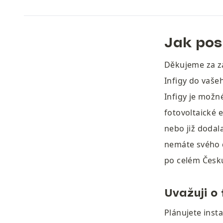
Jak pos
Děkujeme za zá
Infigy do vaše
Infigy je možné
fotovoltaické e
nebo již dodala
nemáte svého 
po celém Česk
Uvažuji o 
Plánujete insta