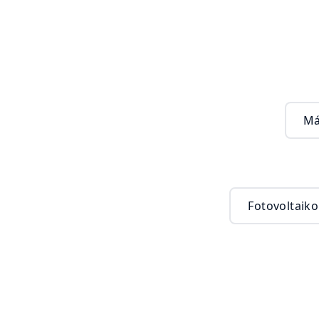
Má
Fotovoltaik