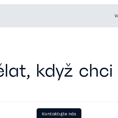
V
lat, když chci 
Kontaktujte nás