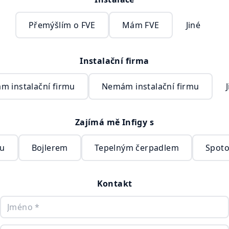
Přemýšlím o FVE
Mám FVE
Jiné
Instalační firma
m instalační firmu
Nemám instalační firmu
Zajímá mě Infigy s
ou
Bojlerem
Tepelným čerpadlem
Spoto
Kontakt