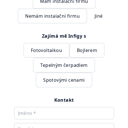
Mám instalační firmu
Nemám instalační firmu
Jiné
Zajímá mě Infigy s
Fotovoltaikou
Bojlerem
Tepelným čerpadlem
Spotovými cenami
Kontakt