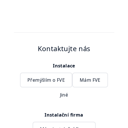
Kontaktujte nás
Instalace
Přemýšlím o FVE
Mám FVE
Jiné
Instalační firma