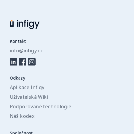
Kontakt
info@infigy.cz
Odkazy
Aplikace Infigy
Uživatelská Wiki
Podporované technologie
Náš kodex
Společnost