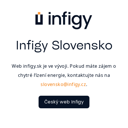
Infigy Slovensko
Web infigy.sk je ve vývoji. Pokud máte zájem o
chytré řízení energie, kontaktujte nás na
slovensko@infigy.cz
.
Český web Infigy